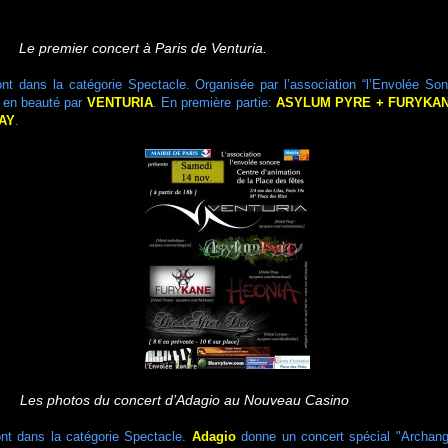
Le premier concert à Paris de Venturia.
nt dans la catégorie Spectacle. Organisée par l’association “l’Envolée Son
e en beauté par
VENTURIA
. En première partie:
ASYLUM PYRE + FURYKAN
AY
.
Les photos du concert d’Adagio au Nouveau Casino
nt dans la catégorie Spectacle.
Adagio
donne un concert spécial "Archang