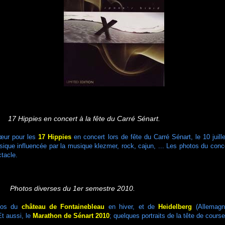
7 Hippies en concert à la fête du Carré Sénart.
œur pour les
17 Hippies
en concert lors de fête du Carré Sénart, le 10 juille
ique influencée par la musique klezmer, rock, cajun, ... Les photos du conc
tacle.
Photos diverses du 1er semestre 2010.
otos du
château de Fontainebleau
en hiver, et de
Heidelberg
(Allemagn
Et aussi, le
Marathon de Sénart 2010
; quelques portraits de la tête de course