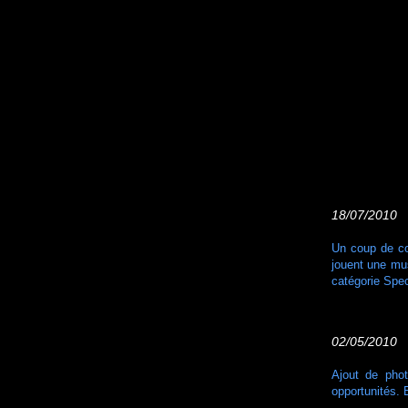
18/07/2010 1
Un coup de c
jouent une mus
catégorie Spec
02/05/2010 
Ajout de ph
opportunités. 