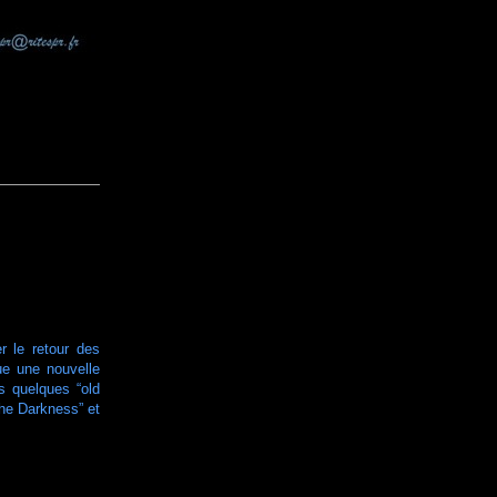
r le retour des
ue une nouvelle
s quelques “old
he Darkness” et