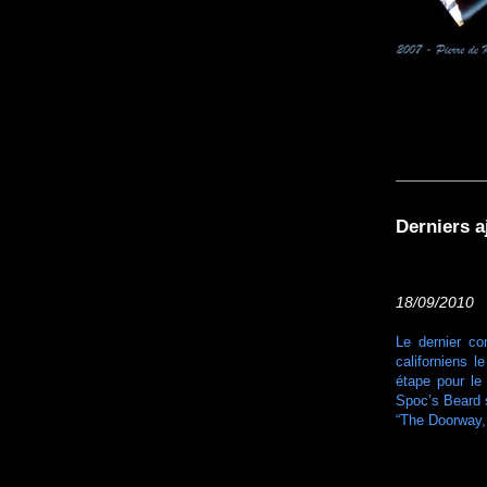
Derniers a
18/09/2010 S
Le dernier c
californiens 
étape pour le
Spoc’s Beard 
“The Doorway, 