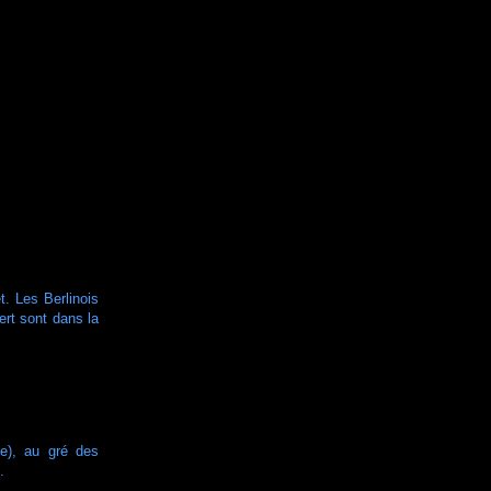
t. Les Berlinois
ert sont dans la
e), au gré des
.