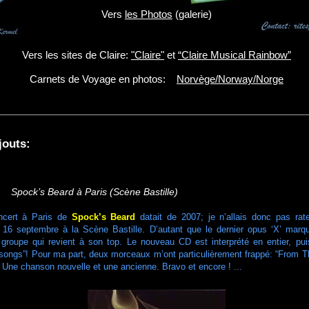
Vers
les Photos
(galerie)
Vers les sites de Claire:
"Claire"
et
“Claire Musical Rainbow”
Carnets de Voyage en photos:
Norvège/Norway/Norge
jouts:
pock’s Beard à Paris (Scène Bastille)
oncert à Paris de
Spock’s Beard
datait de 2007; je n’allais donc pas rate
le 16 septembre à la Scène Bastille. D’autant que le dernier opus ‘X’ marq
 groupe qui revient à son top. Le nouveau CD est interprété en entier, pui
songs”! Pour ma part, deux morceaux m’ont particulièrement frappé: “From T
Une chanson nouvelle et une ancienne. Bravo et encore ! ...