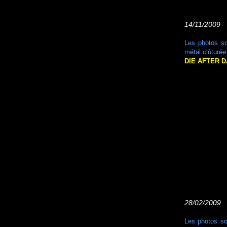
14/11/2009 
Les photos so
métal clôturé
DIE AFTER D
28/02/2009 
Les photos so